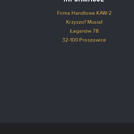
Firma Handlowa KAW-2
Krzyszof Musiał
Łaganów 78
32-100 Proszowice