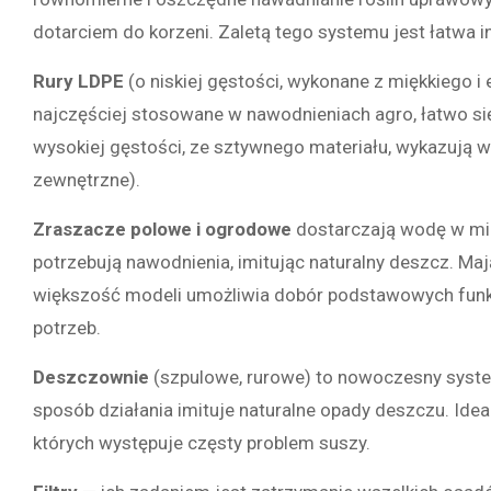
dotarciem do korzeni. Zaletą tego systemu jest łatwa in
Rury LDPE
(o niskiej gęstości, wykonane z miękkiego i 
najczęściej stosowane w nawodnieniach agro, łatwo się 
wysokiej gęstości, ze sztywnego materiału, wykazują 
zewnętrzne).
Zraszacze polowe i ogrodowe
dostarczają wodę w miej
potrzebują nawodnienia, imitując naturalny deszcz. Maj
większość modeli umożliwia dobór podstawowych funk
potrzeb.
Deszczownie
(szpulowe, rurowe) to nowoczesny syste
sposób działania imituje naturalne opady deszczu. Idea
których występuje częsty problem suszy.