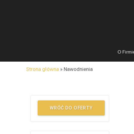
O Firmi
Strona główna
»
Nawodnienia