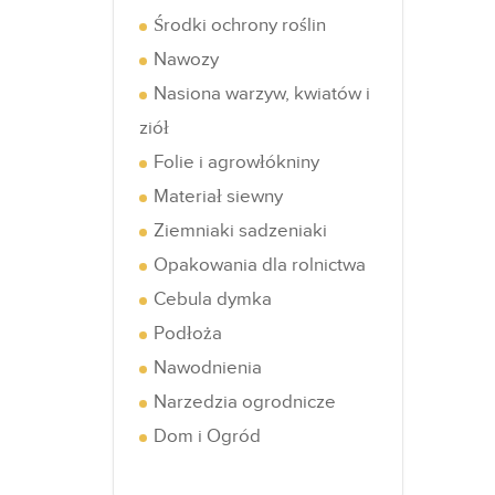
Środki ochrony roślin
Nawozy
Nasiona warzyw, kwiatów i
ziół
Folie i agrowłókniny
Materiał siewny
Ziemniaki sadzeniaki
Opakowania dla rolnictwa
Cebula dymka
Podłoża
Nawodnienia
Narzedzia ogrodnicze
Dom i Ogród