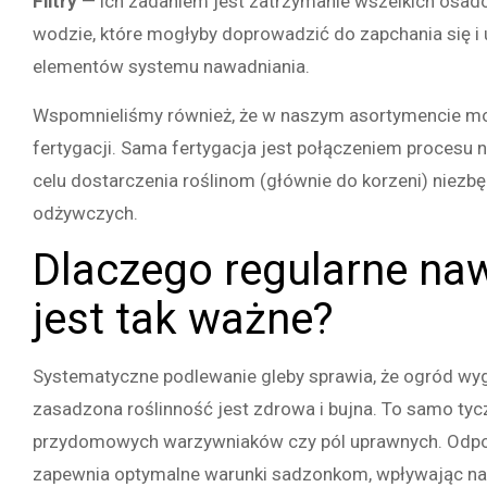
Filtry
— ich zadaniem jest zatrzymanie wszelkich osad
wodzie, które mogłyby doprowadzić do zapchania się 
elementów systemu nawadniania.
Wspomnieliśmy również, że w naszym asortymencie m
fertygacji. Sama fertygacja jest połączeniem procesu
celu dostarczenia roślinom (głównie do korzeni) niezb
odżywczych.
Dlaczego regularne na
jest tak ważne?
Systematyczne podlewanie gleby sprawia, że ogród wygl
zasadzona roślinność jest zdrowa i bujna. To samo tyc
przydomowych warzywniaków czy pól uprawnych. Odpo
zapewnia optymalne warunki sadzonkom, wpływając na 