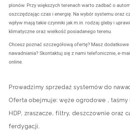
plonów. Przy większych terenach warto zadbać o autom
oszczędzając czas i energię. Na wybór systemu oraz c
wpływ mają takie czynniki jak m.in. rodzaj gleby i upraw
klimatyczne oraz wielkość posiadanego terenu.
Chcesz poznać szczegółową ofertę? Masz dodatkowe 
nawadniania? Skontaktuj się z nami telefonicznie, e-ma
online.
Prowadzimy sprzedaż systemów do nawad
Oferta obejmuje: węże ogrodowe , taśmy k
HDP, zraszacze, filtry, deszczownie oraz
ferdygacji.