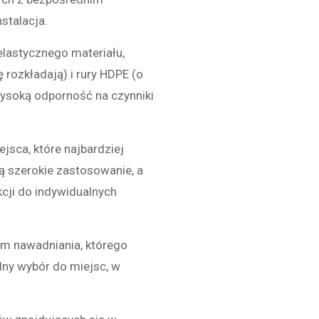
stalacja.
elastycznego materiału,
rozkładają) i rury HDPE (o
wysoką odporność na czynniki
sca, które najbardziej
ą szerokie zastosowanie, a
cji do indywidualnych
m nawadniania, którego
lny wybór do miejsc, w