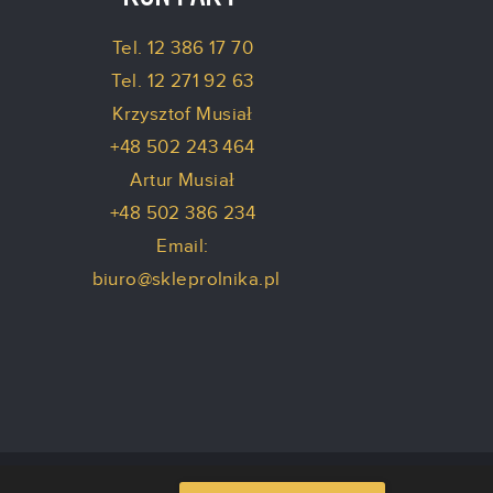
Tel. 12 386 17 70
Tel. 12 271 92 63
Krzysztof Musiał
+48 502 243 464
Artur Musiał
+48 502 386 234
Email:
biuro@skleprolnika.pl