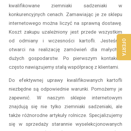
kwalifikowane ziemniaki sadzeniaki w
konkurencyjnych cenach. Zamawiając je ze sklepu
internetowego można liczyć na sprawną dostawę.
Koszt zakupu uzależniony jest przede wszystkim
od odmiany i wczesności kartofli. Jesteśmy
OFERTA
otwarci na realizację zamówień dla małych i
dużych gospodarstw. Po pierwszym kontakcie
często nawiązujemy stałą współpracę z klientami.
Do efektywnej uprawy kwalifikowanych kartofli
niezbędne są odpowiednie warunki. Pomożemy je
zapewnić. W naszym sklepie internetowym
znajdują się nie tylko ziemniaki sadzeniaki, ale
także różnorodne artykuły rolnicze. Specjalizujemy
się w sprzedaży starannie wyselekcjonowanych