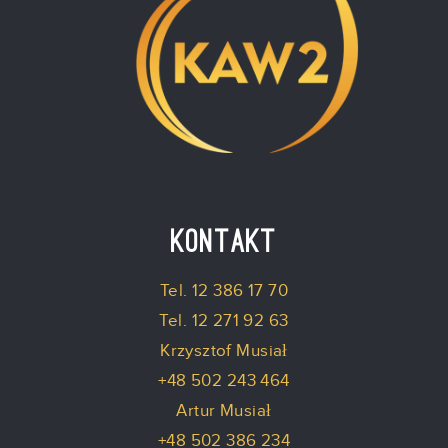
Kontakt
Tel. 12 386 17 70
Tel. 12 271 92 63
Krzysztof Musiał
+48 502 243 464
Artur Musiał
+48 502 386 234