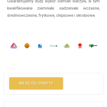
Gwarantujemy duży wybór odmian warzyw, w tym
kwalifikowane ziemniaki sadzeniaki wczesne,
średniowczesne, frytkowe, chipsowe i skrobiowe.