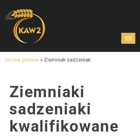
Strona główna
»
Ziemniak sadzeniak
Ziemniaki
sadzeniaki
kwalifikowane